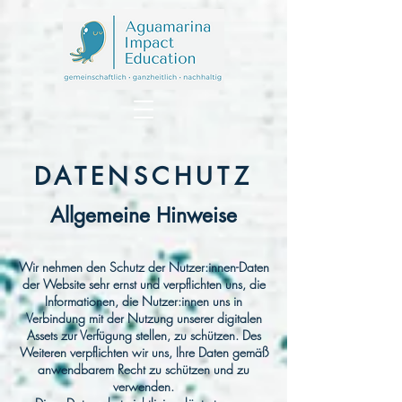
DATENSCHUTZ
Allgemeine Hinweise
Wir nehmen den Schutz der Nutzer:innen-Daten
der Website sehr ernst und verpflichten uns, die
Informationen, die Nutzer:innen uns in
Verbindung mit der Nutzung unserer digitalen
Assets zur Verfügung stellen, zu schützen. Des
Weiteren verpflichten wir uns, Ihre Daten gemäß
anwendbarem Recht zu schützen und zu
verwenden.