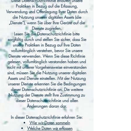
Diese Datenschutzrichtlinie erläutert unsere
Praktiken in Bezug auf die Erfassung,
Verwendung und Offenlegung Ihrer Daten durch
die Nutzung unserer digitalen Assets (die
„Dienste“), wenn Sie über Ihre Geräte auf die
Dienste zugreifen.
Lesen Sie die Datenschutzrichtlinie bitte
sorgfältig durch und stellen Sie sicher, dass Sie
unsere Praktiken in Bezug auf Ihre Daten
vollumfänglich verstehen, bevor Sie unsere
Dienste verwenden. Wenn Sie diese Richtlinie
gelesen, vollumfänglich verstanden haben und
nicht mit unserer Vorgehensweise einverstanden
sind, müssen Sie die Nutzung unserer digitalen
Assets und Dienste einstellen. Mit der Nutzung
unserer Dienste erkennen Sie die Bedingungen
dieser Datenschutzrichtlinie an. Die weitere
Nutzung der Dienste stellt Ihre Zustimmung zu
dieser Datenschutzrichtlinie und allen
Änderungen daran dar.
In dieser Datenschutzrichtlinie erfahren Sie:
Wie wir Daten sammeln
Welche Daten wir erfassen