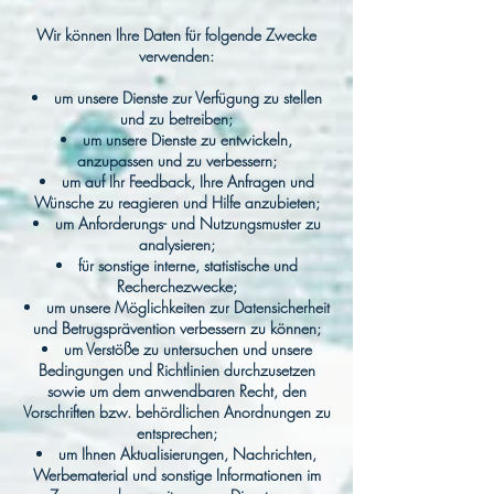
Wir können Ihre Daten für folgende Zwecke
verwenden:
um unsere Dienste zur Verfügung zu stellen
und zu betreiben;
um unsere Dienste zu entwickeln,
anzupassen und zu verbessern;
um auf Ihr Feedback, Ihre Anfragen und
Wünsche zu reagieren und Hilfe anzubieten;
um Anforderungs- und Nutzungsmuster zu
analysieren;
für sonstige interne, statistische und
Recherchezwecke;
um unsere Möglichkeiten zur Datensicherheit
und Betrugsprävention verbessern zu können;
um Verstöße zu untersuchen und unsere
Bedingungen und Richtlinien durchzusetzen
sowie um dem anwendbaren Recht, den
Vorschriften bzw. behördlichen Anordnungen zu
entsprechen;
um Ihnen Aktualisierungen, Nachrichten,
Werbematerial und sonstige Informationen im