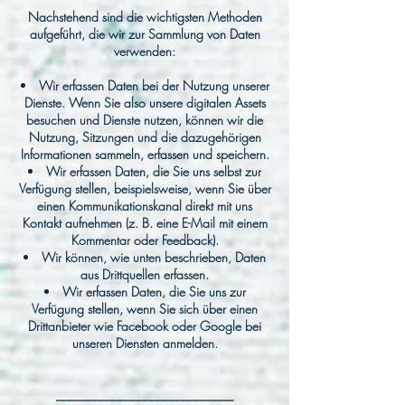
Nachstehend sind die wichtigsten Methoden
aufgeführt, die wir zur Sammlung von Daten
verwenden:
Wir erfassen Daten bei der Nutzung unserer
Dienste. Wenn Sie also unsere digitalen Assets
besuchen und Dienste nutzen, können wir die
Nutzung, Sitzungen und die dazugehörigen
Informationen sammeln, erfassen und speichern.
Wir erfassen Daten, die Sie uns selbst zur
Verfügung stellen, beispielsweise, wenn Sie über
einen Kommunikationskanal direkt mit uns
Kontakt aufnehmen (z. B. eine E-Mail mit einem
Kommentar oder Feedback).
Wir können, wie unten beschrieben, Daten
aus Drittquellen erfassen.
Wir erfassen Daten, die Sie uns zur
Verfügung stellen, wenn Sie sich über einen
Drittanbieter wie Facebook oder Google bei
unseren Diensten anmelden.
____________________________