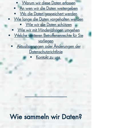
Warum wir diese Daten erfassen
An wen wir die Daten weitergeben
Wo die Daten gespeichert werden
Wie lange die Daten vorgehalten werden
Wie wir die Daten schützen
Wie wir mit Minderjährigen umgehen
Welche weiteren Betroffenenrechte für Sie
vorliegen
Aktualisierungen oder Änderungen der
Datenschutzrichtlinie
Kontakt zu uns
_____________________
Wie sammeln wir Daten?