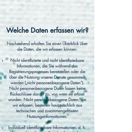
Welche Daten erfassen wir?
Nachstehend erhalten Sie einen Überblick über
die Daten, die wir erfassen können:
Nicht identifizierte und nicht identifizierbare
Informationen, die Sie während des
Registrierungsprozesses bereitstellen oder die
über die Nutzung unserer Dienste gesammelt
werden („nicht personenbezogene Daten“).
Nicht personenbezogene Daten lassen keine
Rückschlüsse darauf zu, von wem sie erfasst
wurden. Nicht personenbezogene Daten, die
wir erfassen, bestehen hauptsächlich aus
technischen und zusammengefassten
Nutzungsinformationen.
Individuell identifizierbare Informationen, d. h.