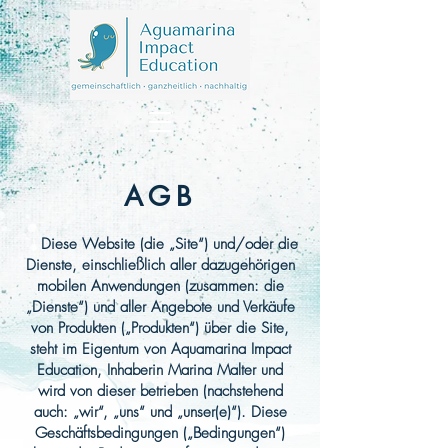
AGB
1)
Diese Website (die „Site“) und/oder die
Dienste, einschließlich aller dazugehörigen
mobilen Anwendungen (zusammen: die
„Dienste“) und aller Angebote und Verkäufe
von Produkten („Produkten“) über die Site,
steht im Eigentum von Aquamarina Impact
Education, Inhaberin Marina Malter und
wird von dieser betrieben (nachstehend
auch: „wir“, „uns“ und „unser(e)“). Diese
Geschäftsbedingungen („Bedingungen“)